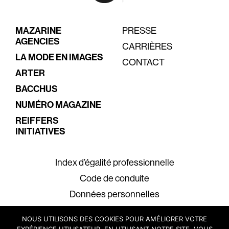
MAZARINE
PRESSE
AGENCIES
CARRIÈRES
LA MODE EN IMAGES
CONTACT
ARTER
BACCHUS
NUMÉRO MAGAZINE
REIFFERS
INITIATIVES
Index d’égalité professionnelle
Code de conduite
Données personnelles
Mentions légales
NOUS UTILISONS DES COOKIES POUR AMÉLIORER VOTRE