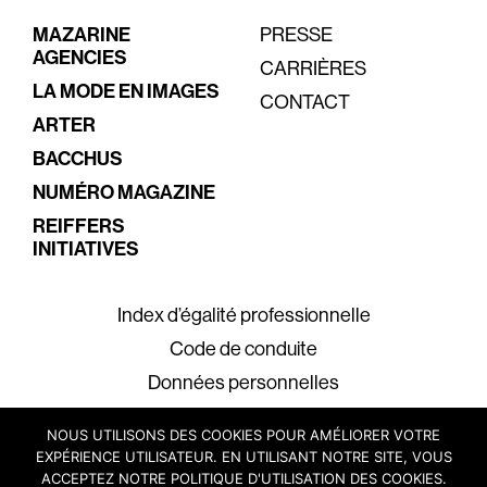
MAZARINE
PRESSE
AGENCIES
CARRIÈRES
LA MODE EN IMAGES
CONTACT
ARTER
BACCHUS
NUMÉRO MAGAZINE
REIFFERS
INITIATIVES
Index d’égalité professionnelle
Code de conduite
Données personnelles
Mentions légales
NOUS UTILISONS DES COOKIES POUR AMÉLIORER VOTRE
EXPÉRIENCE UTILISATEUR. EN UTILISANT NOTRE SITE, VOUS
ACCEPTEZ NOTRE POLITIQUE D'UTILISATION DES COOKIES.