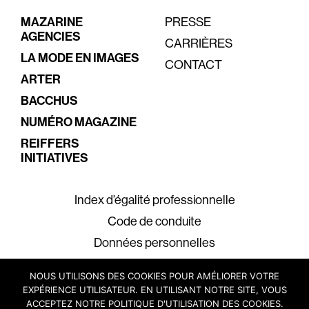
MAZARINE
PRESSE
AGENCIES
CARRIÈRES
LA MODE EN IMAGES
CONTACT
ARTER
BACCHUS
NUMÉRO MAGAZINE
REIFFERS
INITIATIVES
Index d’égalité professionnelle
Code de conduite
Données personnelles
Mentions légales
NOUS UTILISONS DES COOKIES POUR AMÉLIORER VOTRE
EXPÉRIENCE UTILISATEUR. EN UTILISANT NOTRE SITE, VOUS
ACCEPTEZ NOTRE POLITIQUE D'UTILISATION DES COOKIES.