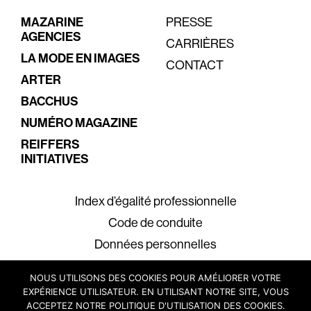
MAZARINE
PRESSE
AGENCIES
CARRIÈRES
LA MODE EN IMAGES
CONTACT
ARTER
BACCHUS
NUMÉRO MAGAZINE
REIFFERS
INITIATIVES
Index d’égalité professionnelle
Code de conduite
Données personnelles
Mentions légales
NOUS UTILISONS DES COOKIES POUR AMÉLIORER VOTRE
EXPÉRIENCE UTILISATEUR. EN UTILISANT NOTRE SITE, VOUS
ACCEPTEZ NOTRE POLITIQUE D'UTILISATION DES COOKIES.