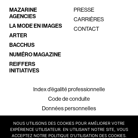
MAZARINE
PRESSE
AGENCIES
CARRIÈRES
LA MODE EN IMAGES
CONTACT
ARTER
BACCHUS
NUMÉRO MAGAZINE
REIFFERS
INITIATIVES
Index d’égalité professionnelle
Code de conduite
Données personnelles
Mentions légales
NOUS UTILISONS DES COOKIES POUR AMÉLIORER VOTRE
EXPÉRIENCE UTILISATEUR. EN UTILISANT NOTRE SITE, VOUS
ACCEPTEZ NOTRE POLITIQUE D'UTILISATION DES COOKIES.