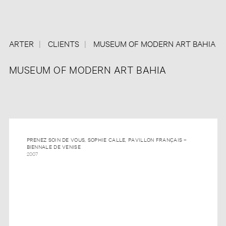
ARTER
CLIENTS
MUSEUM OF MODERN ART BAHIA
MUSEUM OF MODERN ART BAHIA
PRENEZ SOIN DE VOUS, SOPHIE CALLE, PAVILLON FRANÇAIS –
BIENNALE DE VENISE
2007