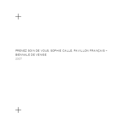
PRENEZ SOIN DE VOUS, SOPHIE CALLE, PAVILLON FRANÇAIS –
BIENNALE DE VENISE
2007