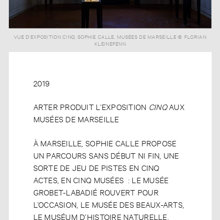
VUE D'EXPOSITION CINQ, SOPHIE CALLE, MUSÉES DE MARSEILLE © FLORIAN
KLEINEFENN
2019
ARTER PRODUIT L’EXPOSITION
CINQ
AUX
MUSÉES DE MARSEILLE
À MARSEILLE, SOPHIE CALLE PROPOSE
UN PARCOURS SANS DÉBUT NI FIN, UNE
SORTE DE JEU DE PISTES EN CINQ
ACTES, EN CINQ MUSÉES : LE MUSÉE
GROBET-LABADIÉ ROUVERT POUR
L’OCCASION, LE MUSÉE DES BEAUX-ARTS,
LE MUSÉUM D’HISTOIRE NATURELLE,