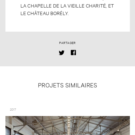
LA CHAPELLE DE LA VIEILLE CHARITÉ, ET
LE CHÂTEAU BORÉLY.
PARTAGER
PROJETS SIMILAIRES
MISSING – FORT MASON CENTER FOR ARTS & CULTURE, SAN FRANCISCO
2017