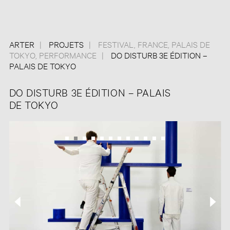
ARTER
PROJETS
FESTIVAL
,
FRANCE
,
PALAIS DE
TOKYO
,
PERFORMANCE
DO DISTURB 3E ÉDITION –
PALAIS DE TOKYO
DO DISTURB 3E ÉDITION – PALAIS
DE TOKYO