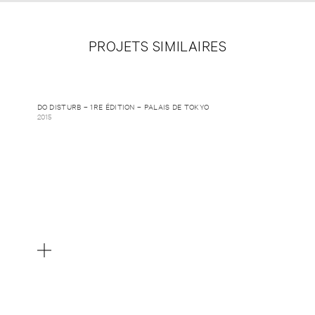
PROJETS SIMILAIRES
DO DISTURB – 1RE ÉDITION – PALAIS DE TOKYO
2015