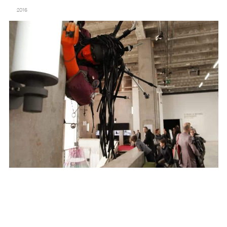
DO DISTURB – 2E ÉDITION – PALAIS DE TOKYO
2016