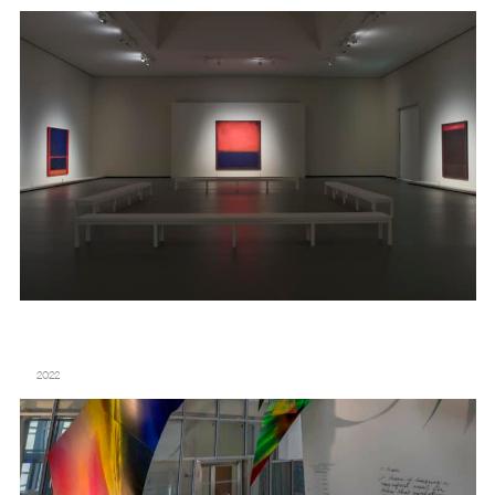
KATHARINA GROSSE – CANYON
2022