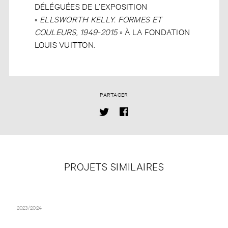
DÉLÉGUÉES DE L’EXPOSITION
«
ELLSWORTH KELLY. FORMES ET
COULEURS, 1949-2015
» À LA FONDATION
LOUIS VUITTON.
PARTAGER
PROJETS SIMILAIRES
FONDATION LOUIS VUITTON – MARK ROTHKO
2023/2024