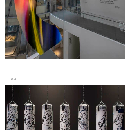
BASQUIAT X WARHOL, À QUATRE MAINS
2023