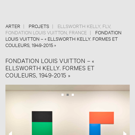
ARTER
PROJETS
ELLSWORTH KELLY
,
FLV
,
FONDATION LOUIS VUITTON
,
FRANCE
FONDATION
LOUIS VUITTON – « ELLSWORTH KELLY. FORMES ET
COULEURS, 1949-2015 »
FONDATION LOUIS VUITTON – «
ELLSWORTH KELLY. FORMES ET
COULEURS, 1949-2015 »