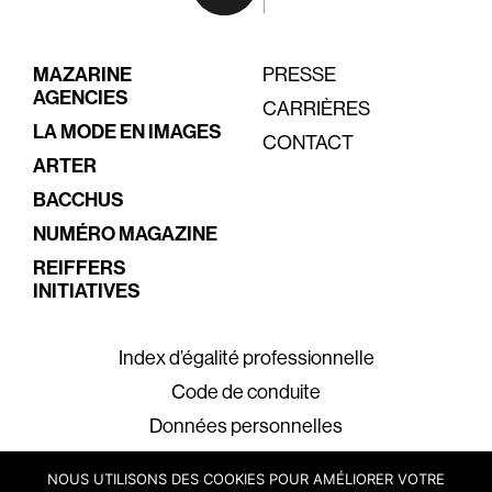
MAZARINE
PRESSE
AGENCIES
CARRIÈRES
LA MODE EN IMAGES
CONTACT
ARTER
BACCHUS
NUMÉRO MAGAZINE
REIFFERS
INITIATIVES
Index d’égalité professionnelle
Code de conduite
Données personnelles
Mentions légales
NOUS UTILISONS DES COOKIES POUR AMÉLIORER VOTRE