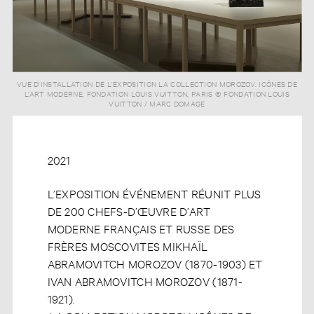
VUE D'INSTALLATION DE L'EXPOSITION LA COLLECTION MOROZOV. ICÔNES DE
L’ART MODERNE, FONDATION LOUIS VUITTON, PARIS © FONDATION LOUIS
VUITTON / MARC DOMAGE
2021
L’EXPOSITION ÉVÉNEMENT RÉUNIT PLUS
DE 200 CHEFS-D’ŒUVRE D’ART
MODERNE FRANÇAIS ET RUSSE DES
FRÈRES MOSCOVITES MIKHAÏL
ABRAMOVITCH MOROZOV (1870-1903) ET
IVAN ABRAMOVITCH MOROZOV (1871-
1921).