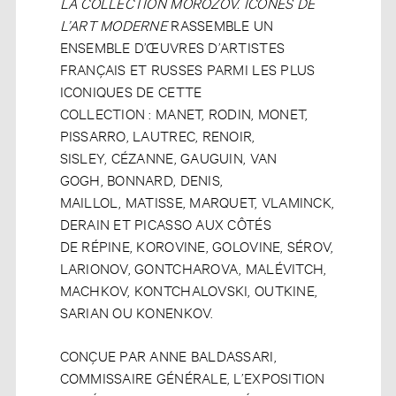
LA COLLECTION MOROZOV. ICÔNES DE
L’ART MODERNE
RASSEMBLE UN
ENSEMBLE D’ŒUVRES D’ARTISTES
FRANÇAIS ET RUSSES PARMI LES PLUS
ICONIQUES DE CETTE
COLLECTION : MANET, RODIN, MONET,
PISSARRO, LAUTREC, RENOIR,
SISLEY, CÉZANNE, GAUGUIN, VAN
GOGH, BONNARD, DENIS,
MAILLOL, MATISSE, MARQUET, VLAMINCK,
DERAIN ET PICASSO AUX CÔTÉS
DE RÉPINE, KOROVINE, GOLOVINE, SÉROV,
LARIONOV, GONTCHAROVA, MALÉVITCH,
MACHKOV, KONTCHALOVSKI, OUTKINE,
SARIAN OU KONENKOV.
CONÇUE PAR ANNE BALDASSARI,
COMMISSAIRE GÉNÉRALE, L’EXPOSITION