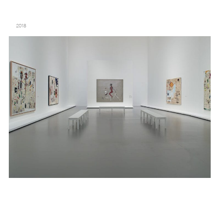
JEAN-MICHEL BASQUIAT / EGON SCHIELE – FONDATION LOUIS VUITTON
2018