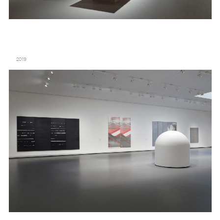
LA COLLECTION DE LA FONDATION : LE PARTI DE LA PEINTURE –
FONDATION LOUIS VUITTON
2019