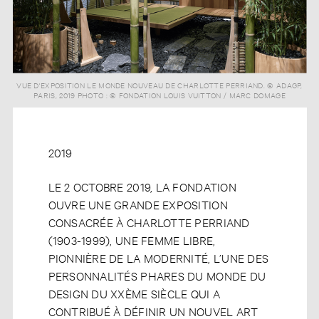
VUE D'EXPOSITION LE MONDE NOUVEAU DE CHARLOTTE PERRIAND. © ADAGP,
PARIS, 2019 PHOTO : © FONDATION LOUIS VUITTON / MARC DOMAGE
2019
LE 2 OCTOBRE 2019, LA FONDATION
OUVRE UNE GRANDE EXPOSITION
CONSACRÉE À CHARLOTTE PERRIAND
(1903-1999), UNE FEMME LIBRE,
PIONNIÈRE DE LA MODERNITÉ, L’UNE DES
PERSONNALITÉS PHARES DU MONDE DU
DESIGN DU XXÈME SIÈCLE QUI A
CONTRIBUÉ À DÉFINIR UN NOUVEL ART