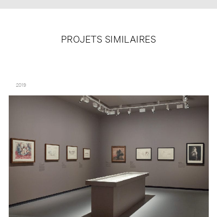
PROJETS SIMILAIRES
LA COLLECTION COURTAULD : LE PARTI DE L’IMPRESSIONNISME –
FONDATION LOUIS VUITTON
2019