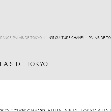
FRANCE
,
PALAIS DE TOKYO
N°5 CULTURE CHANEL – PALAIS DE T
LAIS DE TOKYO
°5 CULTURE CHANEL
AU PALAIS DE TOKYO À PAR