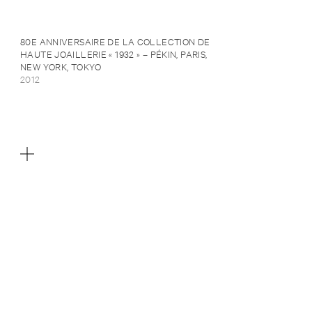
80E ANNIVERSAIRE DE LA COLLECTION DE
HAUTE JOAILLERIE « 1932 » – PÉKIN, PARIS,
NEW YORK, TOKYO
2012