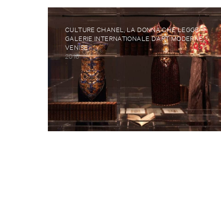
CULTURE CHANEL, LA DONNA CHE LEGGE –
GALERIE INTERNATIONALE D’ART MODERNE,
VENISE
2016