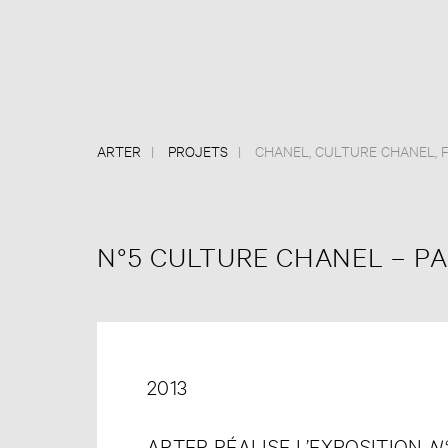
ARTER
PROJETS
CHANEL
,
CULTURE CHANEL
,
N°5 CULTURE CHANEL – PA
2013
ARTER RÉALISE L’EXPOSITION
N