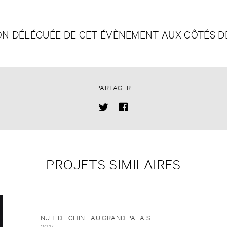
ON DÉLÉGUÉE DE CET ÉVÈNEMENT AUX CÔTÉS DE
PARTAGER
PROJETS SIMILAIRES
NUIT DE CHINE AU GRAND PALAIS
2014