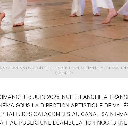
25 / JEAN-SIMON ROCH, GEOFFROY PITHON, SULIAN RIOS / TRACÉ TR
CHERRIER
DIMANCHE 8 JUIN 2025, NUIT BLANCHE A TRAN
NÉMA SOUS LA DIRECTION ARTISTIQUE DE VALÉR
APITALE. DES CATACOMBES AU CANAL SAINT-M
IT AU PUBLIC UNE DÉAMBULATION NOCTURNE P