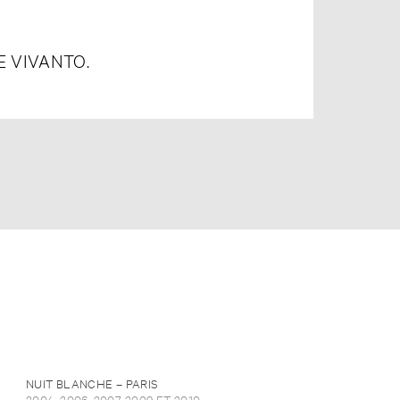
 VIVANTO.
NUIT BLANCHE – PARIS
2004, 2006, 2007, 2009 ET 2010