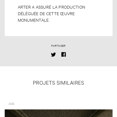
ARTER A ASSURÉ LA PRODUCTION
DÉLÉGUÉE DE CETTE ŒUVRE
MONUMENTALE.
PARTAGER
PROJETS SIMILAIRES
SOPHIE CALLE – « ÊTES-VOUS TRISTE ? » – MRAC OCCITANIE
2025