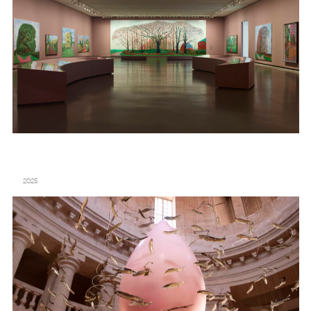
LAURE PROUVOST – MÈRE WE SEA – MUSÉES DE MARSEILLE
2025