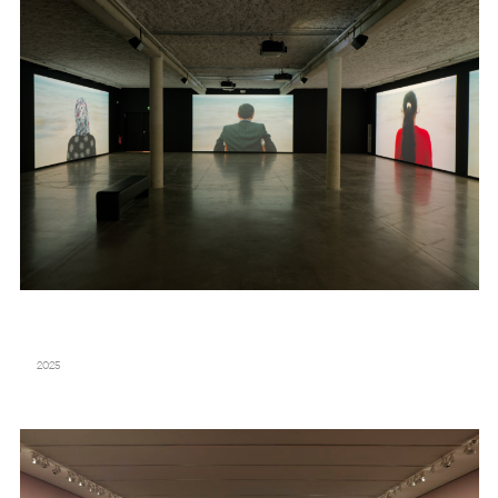
FONDATION LOUIS VUITTON – DAVID HOCKNEY 25
2025