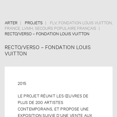
ARTER
PROJETS
FLV
,
FONDATION LOUIS VUITTON
,
FRANCE
,
LVMH
,
SECOURS POPULAIRE FRANÇAIS
RECTO/VERSO – FONDATION LOUIS VUITTON
RECTO/VERSO – FONDATION LOUIS
VUITTON
2015
LE PROJET RÉUNIT LES ŒUVRES DE
PLUS DE 200 ARTISTES
CONTEMPORAINS, ET PROPOSE UNE
EXPOSITION SUIVIE D’UNE VENTE AUX