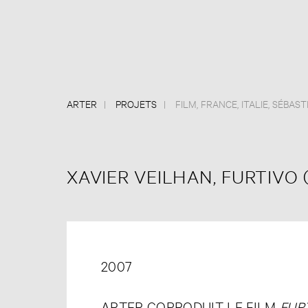
ARTER
PROJETS
FILM
,
FRANCE
,
ITALIE
,
SÉBAST
XAVIER VEILHAN, FURTIVO 
2007
ARTER COPRODUIT LE FILM
FUR