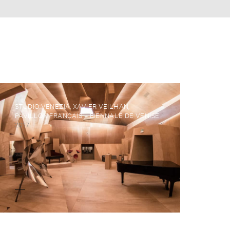
STUDIO VENEZIA, XAVIER VEILHAN,
PAVILLON FRANÇAIS – BIENNALE DE VENISE
2017