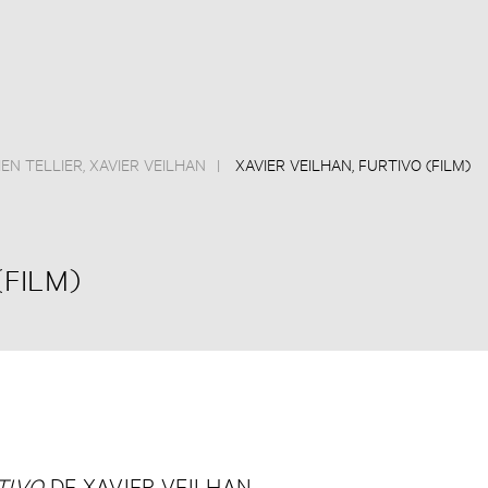
IEN TELLIER
,
XAVIER VEILHAN
XAVIER VEILHAN, FURTIVO (FILM)
(FILM)
TIVO
DE XAVIER VEILHAN.