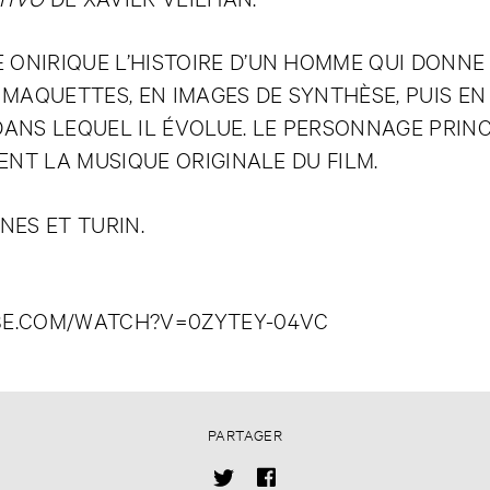
ONIRIQUE L’HISTOIRE D’UN HOMME QUI DONNE F
MAQUETTES, EN IMAGES DE SYNTHÈSE, PUIS EN
NS LEQUEL IL ÉVOLUE. LE PERSONNAGE PRINC
ENT LA MUSIQUE ORIGINALE DU FILM.
NES ET TURIN.
BE.COM/WATCH?V=0ZYTEY-04VC
PARTAGER