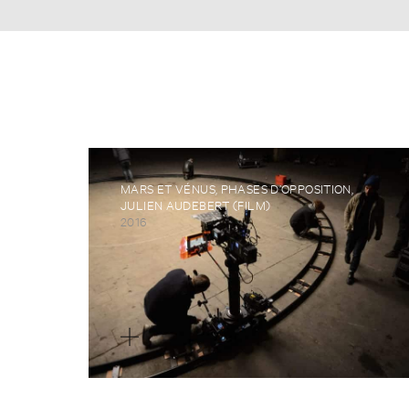
MARS ET VÉNUS, PHASES D’OPPOSITION,
JULIEN AUDEBERT (FILM)
2016