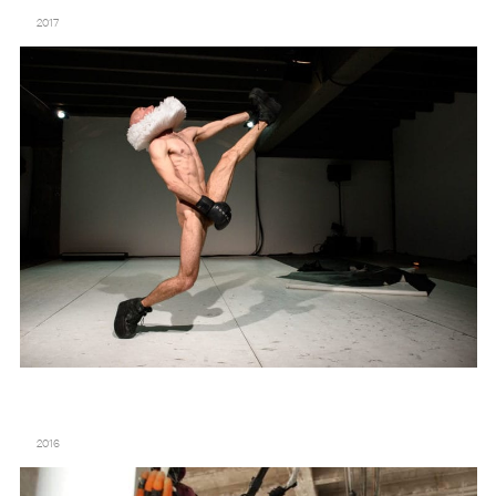
DO DISTURB 3E ÉDITION – PALAIS DE TOKYO
2017
DO DISTURB – 2E ÉDITION – PALAIS DE TOKYO
2016