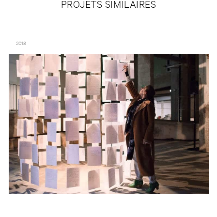
PROJETS SIMILAIRES
DO DISTURB – 4E ÉDITION – PALAIS DE TOKYO
2018